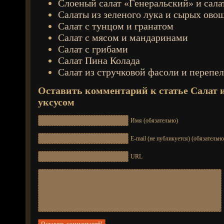
Слоеный салат «Генеральский» и сала
Салаты из зеленого лука и сырых ово
Салат с тунцом и гранатом
Салат с мясом и мандаринами
Салат с грибами
Салат Пина Колада
Салат из стручковой фасоли и перепе
Оставить комментарий к статье
Салат 
уксусом
Имя (обязательно)
E-mail (не публикуется) (обязательно
URL