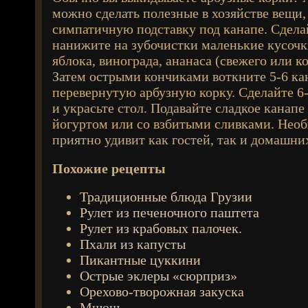
можно сделать полезные в хозяйстве вещи
симпатичную подставку под канапе. Сдела
нанижите на зубочистки маленькие кусочки
яблока, винограда, ананаса (свежего или к
Затем острыми кончиками воткните 5-6 ка
перевернутую арбузную корку. Сделайте 6-
и украсьте стол. Подавайте сладкое канап
йогуртом или со взбитыми сливками. Нео
приятно удивит как гостей, так и домашни
Похожие рецепты
Традиционные блюда Грузии
Рулет из печеночного паштета
Рулет из крабовых палочек.
Пхали из капусты
Пикантные цуккини
Острые эклеры «сюрприз»
Орехово-творожная закуска
Мшош