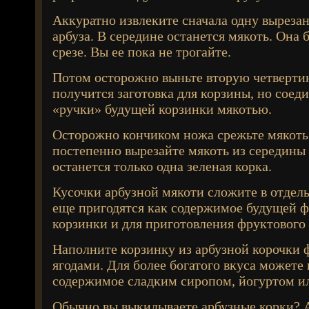
Аккуратно извлеките сначала одну выреза
арбуза. В середине останется мякоть. Она 
срезе. Вы ее пока не трогайте.
Потом осторожно выньте вторую четвертин
получится заготовка для корзины, но соед
«ручки» будущей корзинки мякотью.
Осторожно кончиком ножа срежьте мякоть 
постепенно вырезайте мякоть из середины 
останется только одна зеленая корка.
Кусочки арбузной мякоти сложите в отдел
еще пригодятся как содержимое будущей 
корзинки и для приготовления фруктового 
Наполните корзинку из арбузной корочки 
ягодами. Для более богатого вкуса можете
содержимое сладким сиропом, йогуртом и
Обычно вы выкидываете арбузные корки? А