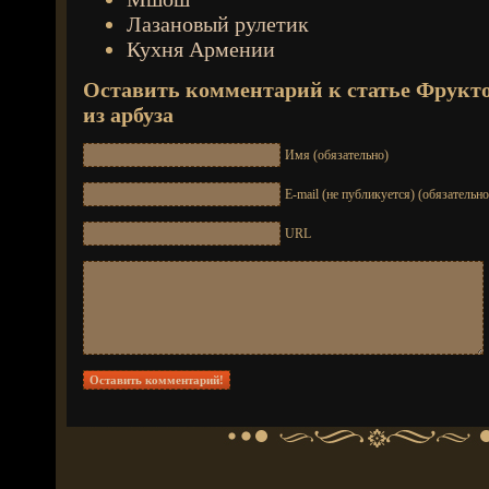
Лазановый рулетик
Кухня Армении
Оставить комментарий к статье
Фрукто
из арбуза
Имя (обязательно)
E-mail (не публикуется) (обязательно
URL